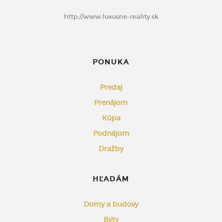
http://www.luxusne-reality.sk
PONUKA
Predaj
Prenájom
Kúpa
Podnájom
Dražby
HĽADÁM
Domy a budovy
Byty