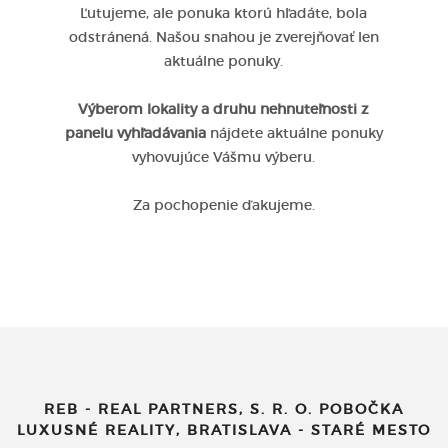
Ľutujeme, ale ponuka ktorú hľadáte, bola
odstránená. Našou snahou je zverejňovať len
aktuálne ponuky.
Výberom lokality a druhu nehnuteľnosti z
panelu vyhľadávania
nájdete aktuálne ponuky
vyhovujúce Vášmu výberu.
Za pochopenie ďakujeme.
REB - REAL PARTNERS, S. R. O. POBOČKA
LUXUSNÉ REALITY, BRATISLAVA - STARÉ MESTO