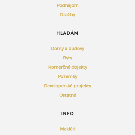
Podnájom
Dražby
HĽADÁM
Domy a budovy
Byty
Komerčné objekty
Pozemky
Developerské projekty
Ostatné
INFO
Makléri