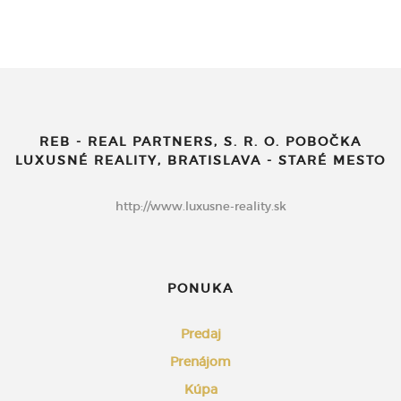
REB - REAL PARTNERS, S. R. O. POBOČKA
LUXUSNÉ REALITY, BRATISLAVA - STARÉ MESTO
http://www.luxusne-reality.sk
PONUKA
Predaj
Prenájom
Kúpa