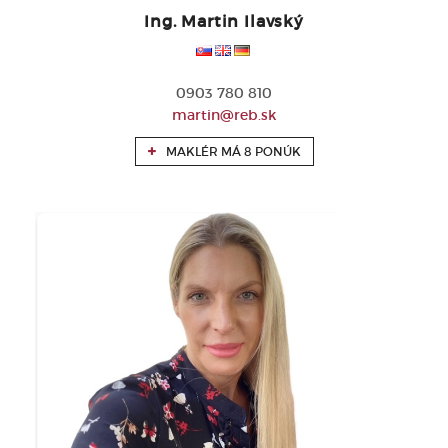
Ing. Martin Ilavský
0903 780 810
martin@reb.sk
MAKLÉR MÁ 8 PONÚK