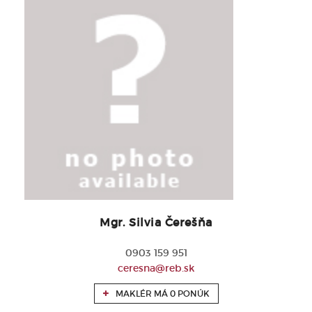
Mgr. Silvia Čerešňa
0903 159 951
ceresna@reb.sk
MAKLÉR MÁ 0 PONÚK