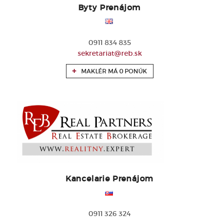
Byty Prenájom
0911 834 835
sekretariat@reb.sk
MAKLÉR MÁ 0 PONÚK
Kancelarie Prenájom
0911 326 324