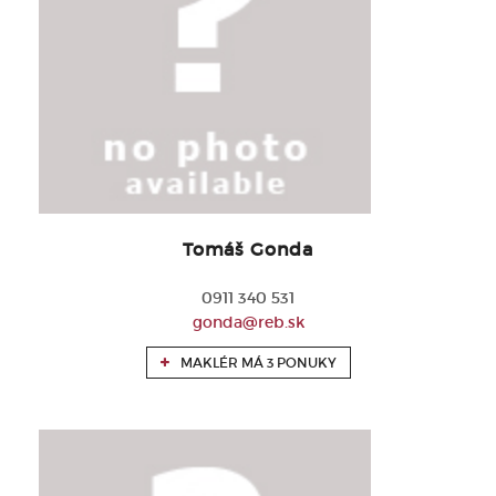
Tomáš Gonda
0911 340 531
gonda@reb.sk
MAKLÉR MÁ 3 PONUKY