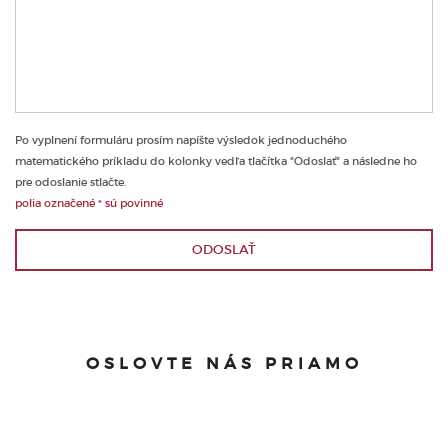
Po vyplnení formuláru prosím napíšte výsledok jednoduchého
matematického príkladu do kolonky vedľa tlačítka "Odoslať" a následne ho
pre odoslanie stlačte.
polia označené * sú povinné
ODOSLAŤ
OSLOVTE NÁS PRIAMO