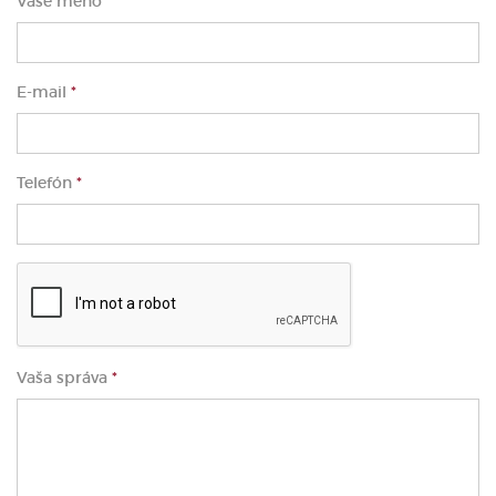
Vaše meno
*
E-mail
*
Telefón
*
Vaša správa
*