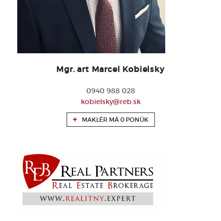
Mgr. art Marcel Kobielsky
0940 988 028
kobielsky@reb.sk
MAKLÉR MÁ 0 PONÚK