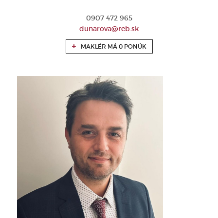
0907 472 965
dunarova@reb.sk
MAKLÉR MÁ 0 PONÚK