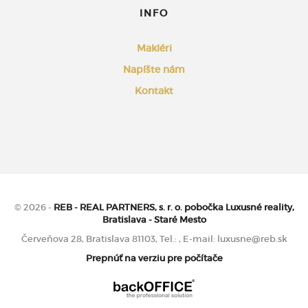
INFO
Makléri
Napíšte nám
Kontakt
© 2026 -
REB - REAL PARTNERS, s. r. o. pobočka Luxusné reality,
Bratislava - Staré Mesto
Červeňova 28, Bratislava 81103, Tel.: , E-mail: luxusne@reb.sk
Prepnúť na verziu pre počítače