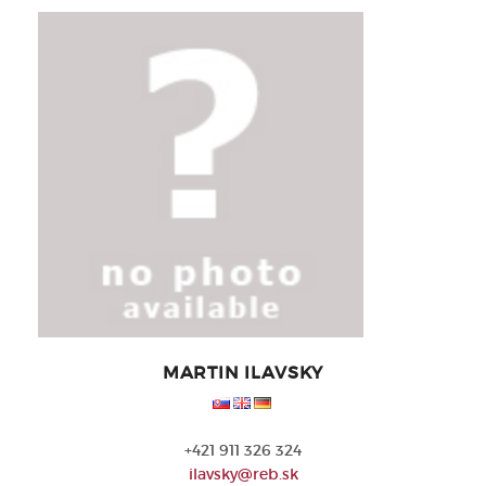
MARTIN ILAVSKY
+421 911 326 324
ilavsky@reb.sk