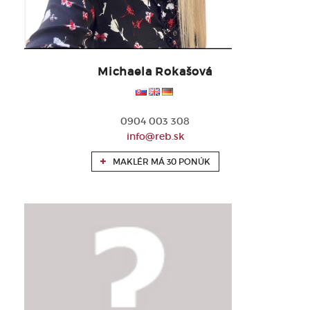
Michaela Rokašová
0904 003 308
info@reb.sk
MAKLÉR MÁ 30 PONÚK