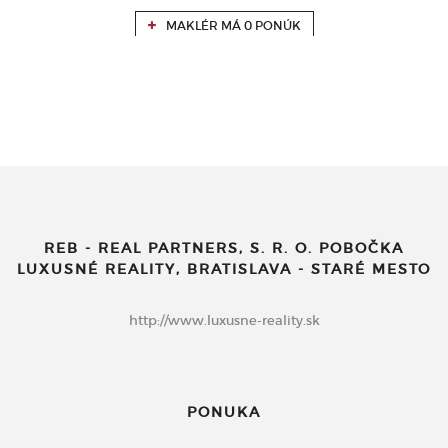
MAKLÉR MÁ 0 PONÚK
REB - REAL PARTNERS, S. R. O. POBOČKA
LUXUSNÉ REALITY, BRATISLAVA - STARÉ MESTO
http://www.luxusne-reality.sk
PONUKA