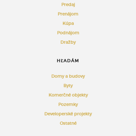
Predaj
Prenájom
Kúpa
Podnájom
Dražby
HĽADÁM
Domy a budovy
Byty
Komerčné objekty
Pozemky
Developerské projekty
Ostatné