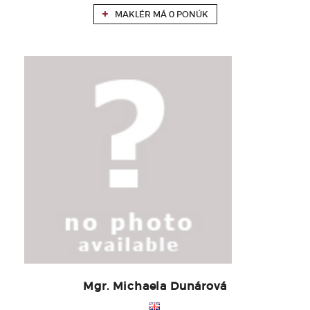
MAKLÉR MÁ 0 PONÚK
Mgr. Michaela Dunárová