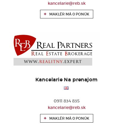
kancelarie@reb.sk
MAKLÉR MÁ 0 PONÚK
Kancelarie Na prenajom
0911 834 835
kancelarie@reb.sk
MAKLÉR MÁ 0 PONÚK