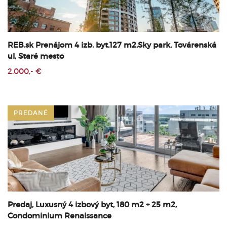
REB.sk Prenájom 4 izb. byt,127 m2,Sky park, Továrenská
ul, Staré mesto
2.000,- €
PREDANÉ
Predaj, Luxusný 4 izbový byt, 180 m2 + 25 m2,
Condominium Renaissance