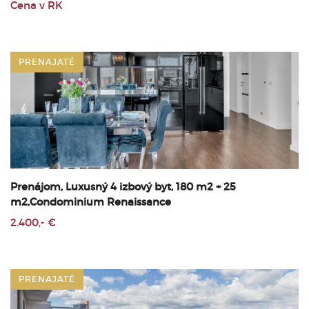
Cena v RK
PRENAJATÉ
Prenájom, Luxusný 4 izbový byt, 180 m2 + 25
m2,Condominium Renaissance
2.400,- €
PRENAJATÉ