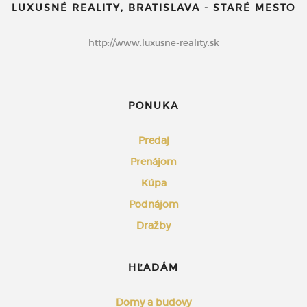
LUXUSNÉ REALITY, BRATISLAVA - STARÉ MESTO
http://www.luxusne-reality.sk
PONUKA
Predaj
Prenájom
Kúpa
Podnájom
Dražby
HĽADÁM
Domy a budovy