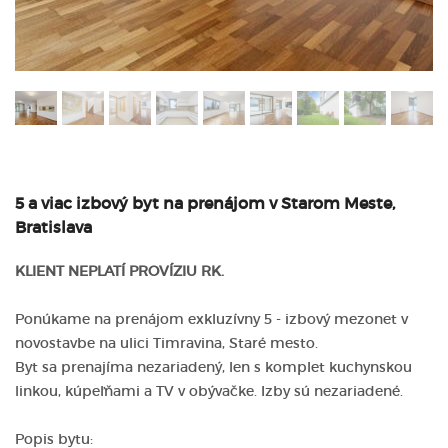
5 a viac izbový byt na prenájom v Starom Meste,
Bratislava
KLIENT NEPLATÍ PROVÍZIU RK.
Ponúkame na prenájom exkluzívny 5 - izbový mezonet v
novostavbe na ulici Timravina, Staré mesto.
Byt sa prenajíma nezariadený, len s komplet kuchynskou
linkou, kúpeľňami a TV v obývačke. Izby sú nezariadené.
Popis bytu: