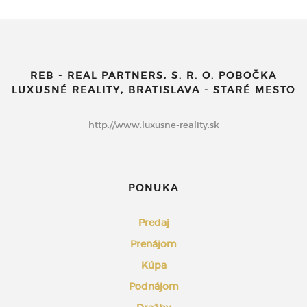
REB - REAL PARTNERS, S. R. O. POBOČKA
LUXUSNÉ REALITY, BRATISLAVA - STARÉ MESTO
http://www.luxusne-reality.sk
PONUKA
Predaj
Prenájom
Kúpa
Podnájom