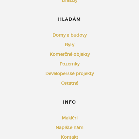
Dražby
HĽADÁM
Domy a budovy
Byty
Komerčné objekty
Pozemky
Developerské projekty
Ostatné
INFO
Makléri
Napíšte nám
Kontakt