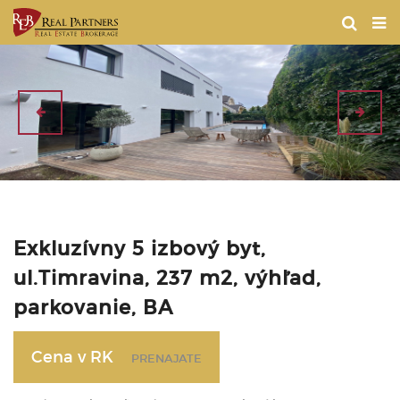
Exkluzívny 5 izbový byt,
ul.Timravina, 237 m2, výhľad,
parkovanie, BA
Cena v RK
PRENAJATE