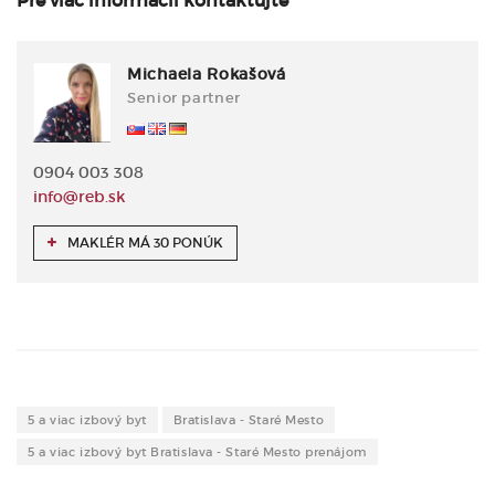
Pre viac informácií kontaktujte
Michaela Rokašová
Senior partner
0904 003 308
info@reb.sk
MAKLÉR MÁ 30 PONÚK
5 a viac izbový byt
Bratislava - Staré Mesto
5 a viac izbový byt Bratislava - Staré Mesto prenájom