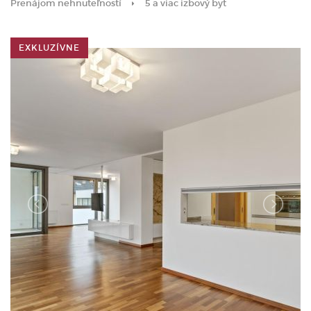
Prenájom nehnuteľností
5 a viac izbový byt
EXKLUZÍVNE