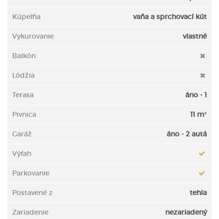
Kúpeľňa
vaňa a sprchovací kút
Vykurovanie
vlastné
Balkón
Lódžia
Terasa
áno - 1
Pivnica
11 m²
Garáž
áno - 2 autá
Výťah
Parkovanie
Postavené z
tehla
Zariadenie
nezariadený