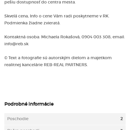
pešiu dostupnosť do centra mesta.
Skvelá cena, Info o cene Vám radi poskytneme v RK.
Podmienka žiadne zvieratá.
Kontaktná osoba: Michaela Rokašová, 0904 003 308, email:
info@reb.sk
© Text a fotografie sú autorským dielom a majetkom
realitnej kancelárie REB-REAL PARTNERS.
Podrobné informácie
Poschodie
2