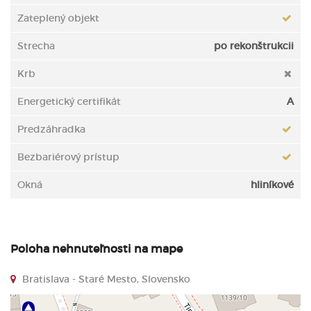
Zateplený objekt
Strecha
po rekonštrukcii
Krb
Energetický certifikát
A
Predzáhradka
Bezbariérový prístup
Okná
hliníkové
Poloha nehnuteľnosti na mape
Bratislava - Staré Mesto, Slovensko