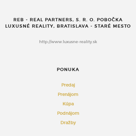
REB - REAL PARTNERS, S. R. O. POBOČKA
LUXUSNÉ REALITY, BRATISLAVA - STARÉ MESTO
http://www.luxusne-reality.sk
PONUKA
Predaj
Prenájom
Kúpa
Podnájom
Dražby