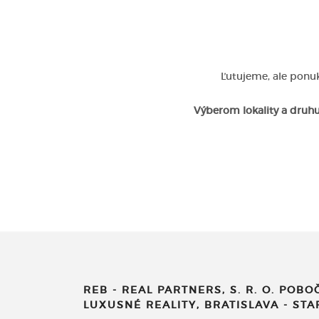
Ľutujeme, ale ponuk
Výberom lokality a druhu
REB - REAL PARTNERS, S. R. O. POBO
LUXUSNÉ REALITY, BRATISLAVA - ST