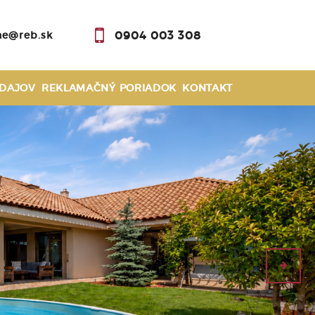
0904 003 308
ne@reb.sk
DAJOV
REKLAMAČNÝ PORIADOK
KONTAKT