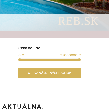
Cena od - do
0 €
24000000 €
42 NÁJDENÝCH PONÚK
E AKTUÁLNA.