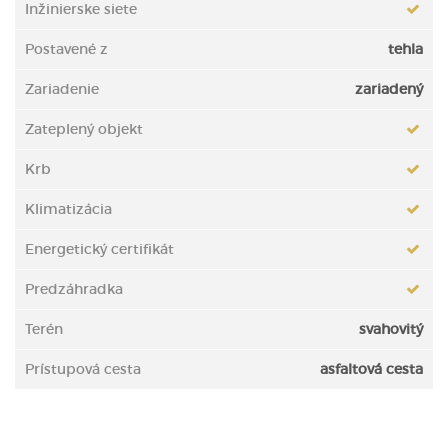
Inžinierske siete
Postavené z
tehla
Zariadenie
zariadený
Zateplený objekt
Krb
Klimatizácia
Energetický certifikát
Predzáhradka
Terén
svahovitý
Prístupová cesta
asfaltová cesta