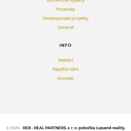
Komerčné objekty
Pozemky
Developerské projekty
Ostatné
INFO
Makléri
Napíšte nám
Kontakt
© 2026 -
REB - REAL PARTNERS, s. r. o. pobočka Luxusné reality,