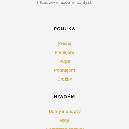
http://www.luxusne-reality.sk
PONUKA
Predaj
Prenájom
Kúpa
Podnájom
Dražby
HĽADÁM
Domy a budovy
Byty