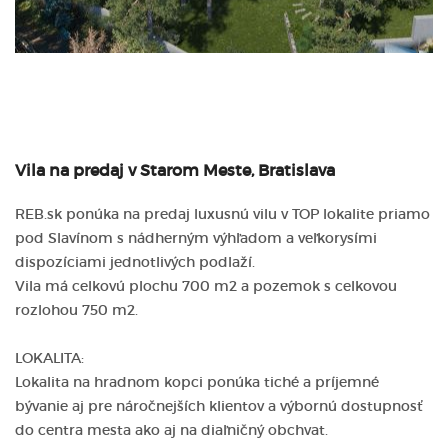
Vila na predaj v Starom Meste, Bratislava
REB.sk ponúka na predaj luxusnú vilu v TOP lokalite priamo
pod Slavínom s nádherným výhľadom a veľkorysími
dispozíciami jednotlivých podlaží.
Vila má celkovú plochu 700 m2 a pozemok s celkovou
rozlohou 750 m2.
LOKALITA:
Lokalita na hradnom kopci ponúka tiché a príjemné
bývanie aj pre náročnejších klientov a výbornú dostupnosť
do centra mesta ako aj na diaľničný obchvat.