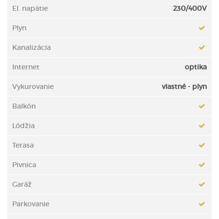
El. napätie
230/400V
Plyn
Kanalizácia
Internet
optika
Vykurovanie
vlastné - plyn
Balkón
Lódžia
Terasa
Pivnica
Garáž
Parkovanie