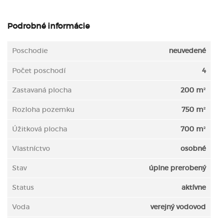
Podrobné informácie
Poschodie
neuvedené
Počet poschodí
4
Zastavaná plocha
200 m²
Rozloha pozemku
750 m²
Úžitková plocha
700 m²
Vlastníctvo
osobné
Stav
úplne prerobený
Status
aktívne
Voda
verejný vodovod