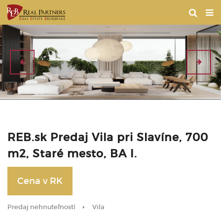
REB.sk Predaj Vila pri Slavíne, 700
m2, Staré mesto, BA I.
Cena v RK
Predaj nehnuteľností
Vila