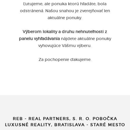
Ľutujeme, ale ponuka ktorú hľadáte, bola
odstránená. Našou snahou je zverejňovať len
aktuálne ponuky.
Výberom lokality a druhu nehnuteľnosti z
panelu vyhľadávania
nájdete aktuálne ponuky
vyhovujúce Vášmu výberu.
Za pochopenie ďakujeme.
REB - REAL PARTNERS, S. R. O. POBOČKA
LUXUSNÉ REALITY, BRATISLAVA - STARÉ MESTO