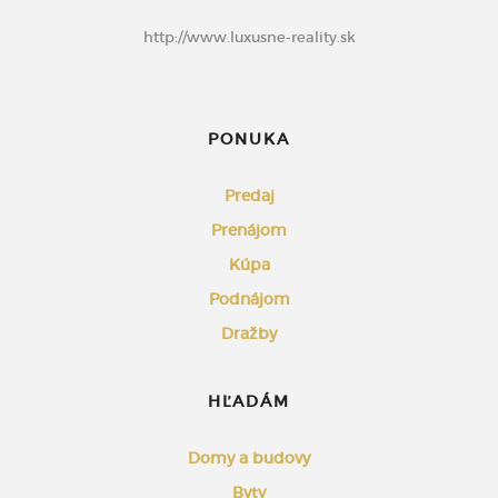
http://www.luxusne-reality.sk
PONUKA
Predaj
Prenájom
Kúpa
Podnájom
Dražby
HĽADÁM
Domy a budovy
Byty