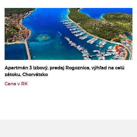
Apartmán 3 izbový, predaj Rogoznica, výhľad na celú
zátoku, Chorvátsko
Cena v RK