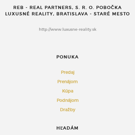
REB - REAL PARTNERS, S. R. O. POBOČKA
LUXUSNÉ REALITY, BRATISLAVA - STARÉ MESTO
http://www.luxusne-reality.sk
PONUKA
Predaj
Prenájom
Kúpa
Podnájom
Dražby
HĽADÁM