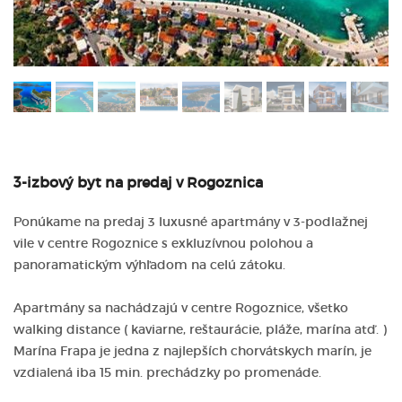
3-izbový byt na predaj v Rogoznica
Ponúkame na predaj 3 luxusné apartmány v 3-podlažnej
vile v centre Rogoznice s exkluzívnou polohou a
panoramatickým výhľadom na celú zátoku.
Apartmány sa nachádzajú v centre Rogoznice, všetko
walking distance ( kaviarne, reštaurácie, pláže, marína atď. )
Marína Frapa je jedna z najlepších chorvátskych marín, je
vzdialená iba 15 min. prechádzky po promenáde.