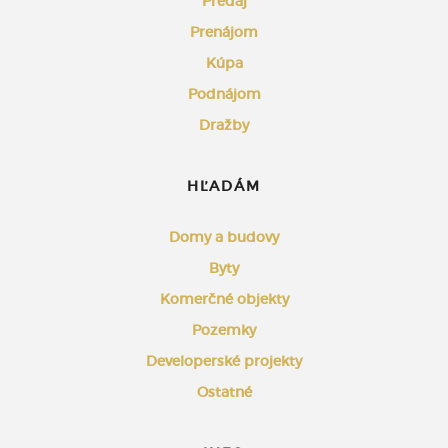
Predaj
Prenájom
Kúpa
Podnájom
Dražby
HĽADÁM
Domy a budovy
Byty
Komerčné objekty
Pozemky
Developerské projekty
Ostatné