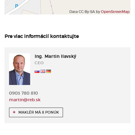
Data CC-By-SA by
OpenStreetMap
Pre viac informácií kontaktujte
Ing. Martin Ilavský
CEO
0903 780 810
martin@reb.sk
MAKLÉR MÁ 8 PONÚK