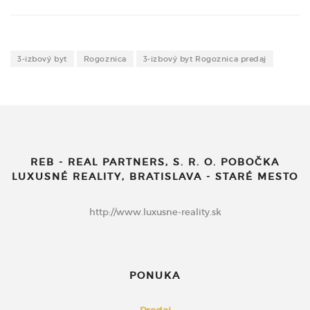
3-izbový byt
Rogoznica
3-izbový byt Rogoznica predaj
REB - REAL PARTNERS, S. R. O. POBOČKA
LUXUSNÉ REALITY, BRATISLAVA - STARÉ MESTO
http://www.luxusne-reality.sk
PONUKA