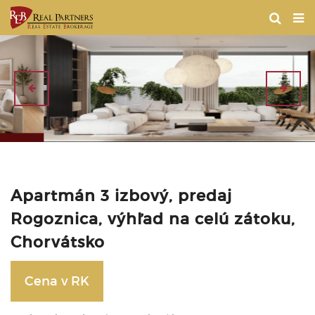
Apartmán 3 izbový, predaj
Rogoznica, výhľad na celú zátoku,
Chorvátsko
Cena v RK