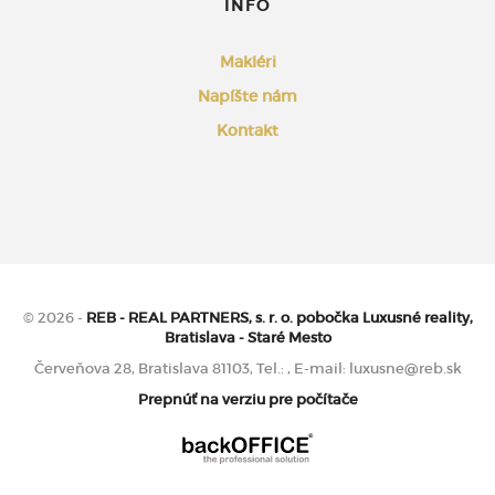
INFO
Makléri
Napíšte nám
Kontakt
© 2026 -
REB - REAL PARTNERS, s. r. o. pobočka Luxusné reality,
Bratislava - Staré Mesto
Červeňova 28, Bratislava 81103, Tel.: , E-mail: luxusne@reb.sk
Prepnúť na verziu pre počítače