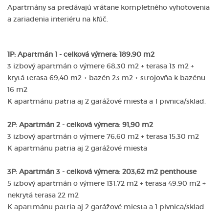
Apartmány sa predávajú vrátane kompletného vyhotovenia
a zariadenia interiéru na kľúč.
1P: Apartmán 1 - celková výmera: 189,90 m2
3 izbový apartmán o výmere 68,30 m2 + terasa 13 m2 +
krytá terasa 69,40 m2 + bazén 23 m2 + strojovňa k bazénu
16 m2
K apartmánu patria aj 2 garážové miesta a 1 pivnica/sklad.
2P: Apartmán 2 - celková výmera: 91,90 m2
3 izbový apartmán o výmere 76,60 m2 + terasa 15,30 m2
K apartmánu patria aj 2 garážové miesta
3P: Apartmán 3 - celková výmera: 203,62 m2 penthouse
5 izbový apartmán o výmere 131,72 m2 + terasa 49,90 m2 +
nekrytá terasa 22 m2
K apartmánu patria aj 2 garážové miesta a 1 pivnica/sklad.