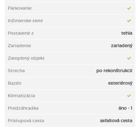
Parkovanie
Inžinierske siete
Postavené z
tehla
Zariadenie
zariadený
Zateplený objekt
Strecha
po rekonštrukcii
Bazén
exteriérový
Klimatizácia
Predzáhradka
áno - 1
Prístupová cesta
asfaltová cesta