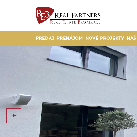
PREDAJ
PRENÁJOM
NOVÉ PROJEKTY
NÁŠ