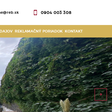
0904 003 308
ne@reb.sk
DAJOV
REKLAMAČNÝ PORIADOK
KONTAKT