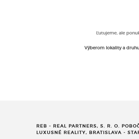
Ľutujeme, ale ponuk
Výberom lokality a druhu
REB - REAL PARTNERS, S. R. O. POBO
LUXUSNÉ REALITY, BRATISLAVA - ST