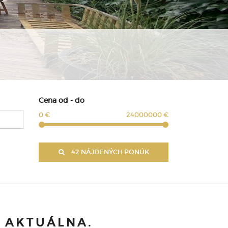
Cena od - do
0 €
24000000 €
42 NÁJDENÝCH PONÚK
E AKTUÁLNA.