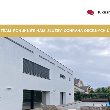
luxus
 TEAM
PONÚKNITE NÁM
SLUŽBY
OCHRANA OSOBNÝCH Ú